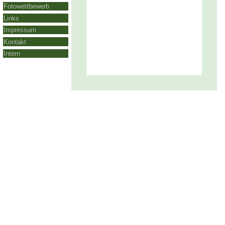
Fotowettbewerb
Links
Impressum
Kontakt
Intern