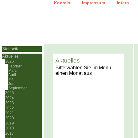
|
|
Kontakt
Impressum
Intern
Startseite
Aktuelles
Aktuelles
2026
Februar
Bitte wählen Sie im Menü
März
einen Monat aus
April
Mai
Juni
September
2025
2024
2023
2022
2021
2020
2019
2018
2017