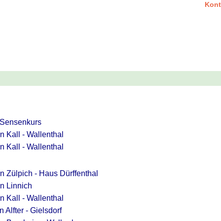
Kont
 Sensenkurs
n Kall - Wallenthal
n Kall - Wallenthal
n Zülpich - Haus Dürffenthal
in Linnich
n Kall - Wallenthal
 Alfter - Gielsdorf