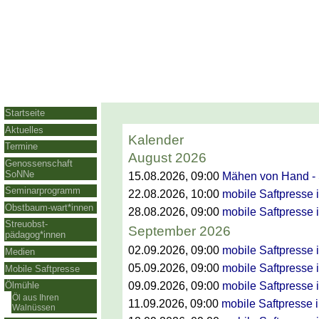
Startseite
Aktuelles
Kalender
Termine
August 2026
Genossenschaft
SoNNe
15.08.2026
, 09:00
Mähen von Hand -
Seminarprogramm
22.08.2026
, 10:00
mobile Saftpresse i
Obstbaum-wart*innen
28.08.2026
, 09:00
mobile Saftpresse i
Streuobst-
September 2026
pädagog*innen
02.09.2026
, 09:00
mobile Saftpresse i
Medien
05.09.2026
, 09:00
mobile Saftpresse 
Mobile Saftpresse
Ölmühle
09.09.2026
, 09:00
mobile Saftpresse i
Öl aus Ihren
11.09.2026
, 09:00
mobile Saftpresse in
Walnüssen